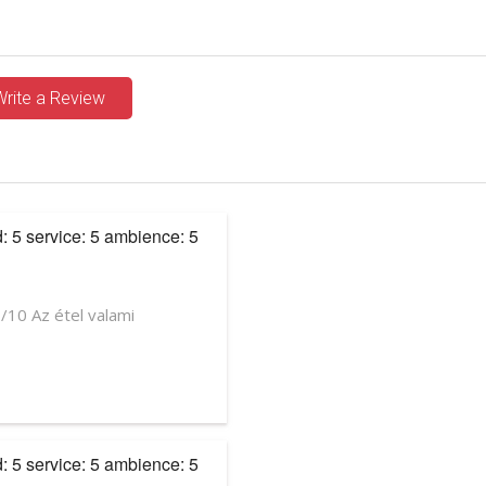
Write a Review
d: 5 service: 5 ambience: 5
/10 Az étel valami
d: 5 service: 5 ambience: 5