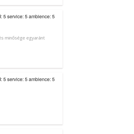
d: 5 service: 5 ambience: 5
 és minősége egyaránt
d: 5 service: 5 ambience: 5