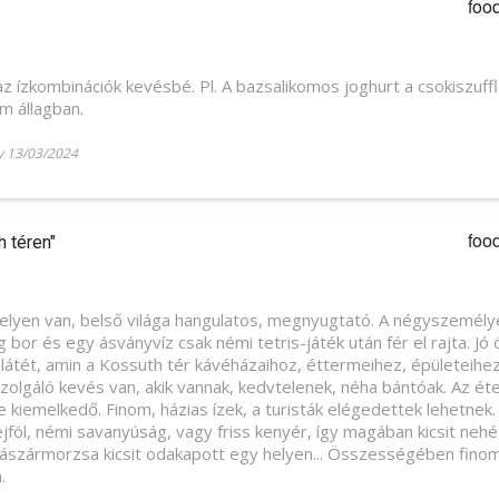
foo
az ízkombinációk kevésbé. Pl. A bazsalikomos joghurt a csokiszuff
m állagban.
 13/03/2024
foo
 téren"
yen van, belső világa hangulatos, megnyugtató. A négyszemélyes 
 bor és egy ásványvíz csak némi tetris-játék után fér el rajta. Jó 
alátét, amin a Kossuth tér kávéházaihoz, éttermeihez, épületeih
szolgáló kevés van, akik vannak, kedvtelenek, néha bántóak. Az ét
 kiemelkedő. Finom, házias ízek, a turisták elégedettek lehetnek
tejföl, némi savanyúság, vagy friss kenyér, így magában kicsit neh
császármorzsa kicsit odakapott egy helyen... Összességében finom
.