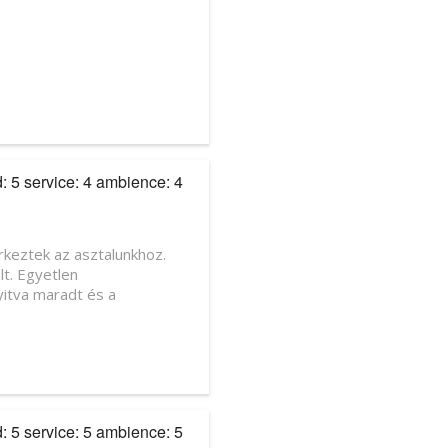
d: 5 service: 4 ambience: 4
rkeztek az asztalunkhoz.
lt. Egyetlen
yitva maradt és a
d: 5 service: 5 ambience: 5