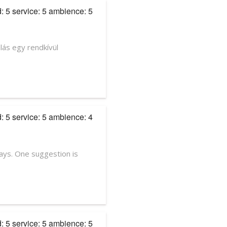
d: 5 service: 5 ambience: 5
lás egy rendkívül
d: 5 service: 5 ambience: 4
days. One suggestion is
d: 5 service: 5 ambience: 5