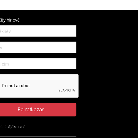
ity hírlevél
Feliratkozás
lmi tájékoztató