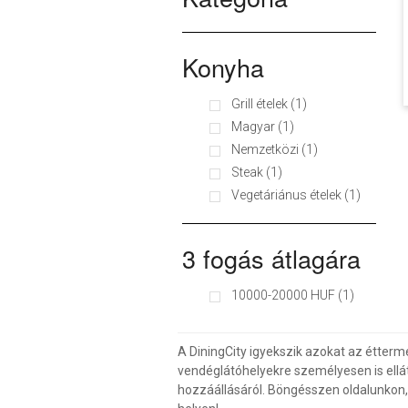
Konyha
Grill ételek (1)
Magyar (1)
Nemzetközi (1)
Steak (1)
Vegetáriánus ételek (1)
3 fogás átlagára
10000-20000 HUF (1)
A DiningCity igyekszik azokat az étterm
vendéglátóhelyekre személyesen is ellá
hozzáállásáról. Böngésszen oldalunkon, v