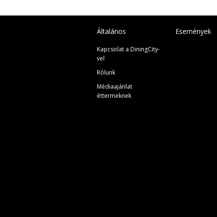
Általános
Események
Kapcsolat a DiningCity-
vel
Rólunk
Médiaajánlat
éttermeknek