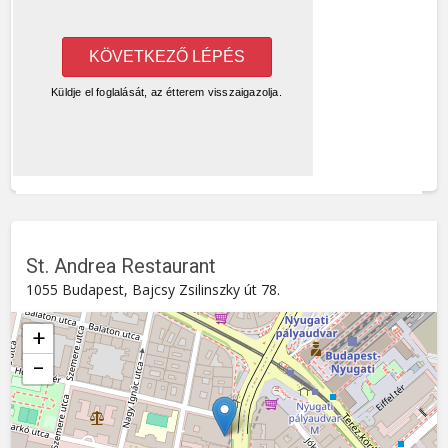
St. Andrea Restaurant
1055 Budapest, Bajcsy Zsilinszky út 78.
+
−
St. Andrea Restaurant
Bajcsy Zsilinszky út 78. , 1055
Budapest