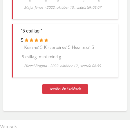
Major János
-
2022. október 13., csütörtök 06:07
"5 csillag "
5
Konyha: 5 Kiszolgálás: 5 Hangulat: 5
5 csillag, mint mindig.
Füzesi Brigitta
-
2022. október 12., szerda 06:59
További értékelések
Városok