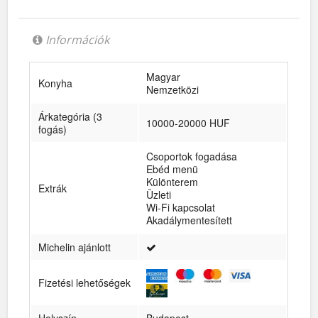
Információk
Magyar
Konyha
Nemzetközi
Árkategória (3
10000-20000 HUF
fogás)
Csoportok fogadása
Ebéd menü
Különterem
Extrák
Üzleti
Wi-Fi kapcsolat
Akadálymentesített
Michelin ajánlott
Fizetési lehetőségek