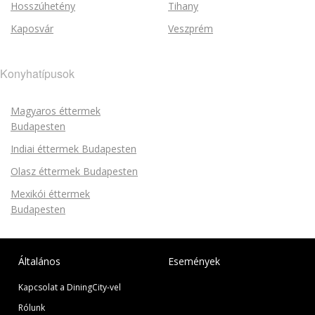
Hosszúhetény
Tihany
Kaposvár
Veszprém
Konyhatípusok
Magyaros éttermek
Budapesten
Indiai éttermek Budapesten
Olasz éttermek Budapesten
Mexikói éttermek
Budapesten
Általános
Események
Kapcsolat a DiningCity-vel
Rólunk