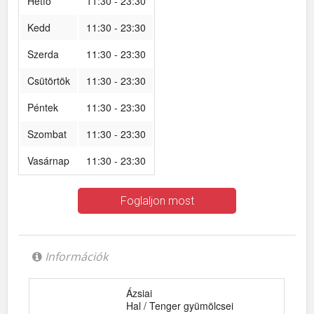
Hétfő
11:30 - 23:30
Kedd
11:30 - 23:30
Szerda
11:30 - 23:30
Csütörtök
11:30 - 23:30
Péntek
11:30 - 23:30
Szombat
11:30 - 23:30
Vasárnap
11:30 - 23:30
Foglaljon most
Információk
Ázsiai
Hal / Tenger gyümölcsei