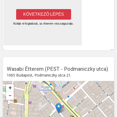
Wasabi Étterem (PEST - Podmaniczky utca)
1065 Budapest, Podmaniczky utca 21.
+
−
Wasabi Étterem (PEST - Podmaniczky utca)
Podmaniczky utca 21. , 1065
Budapest