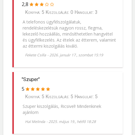
2,8
Konyha: 5 Kiszolgálás: 0 Hangulat: 3
A telefonos ügyfélszolgálatuk,
rendeléskezelésük nagyon rossz, flegma,
lekezelő hozzáállás, minősíthetetlen hangvétel
és ügyfélkezelés. Az ételek az étterem, valamint
az éttermi kiszolgálás kiváló.
Fekete Csilla
-
2026. január 17., szombat 15:19
"Szuper"
5
Konyha: 5 Kiszolgálás: 5 Hangulat: 5
Szuper kiszolgálás, Ricsivel! Mindenkinek
ajánlom
Hal Melinda
-
2025. május 19., hétfő 18:28