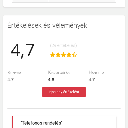
Értékelések és vélemények
4,7
(29 értékelés)
Konyha
Kiszolgálás
Hangulat
4.7
4.6
4.7
Írjon egy értékelést
"Telefonos rendelés"