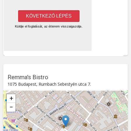
Remma's Bistro
1075 Budapest, Rumbach Sebestyén utca 7.
+
−
Remma's Bistro
Rumbach Sebestyén utca 7. , 1075
Budapest