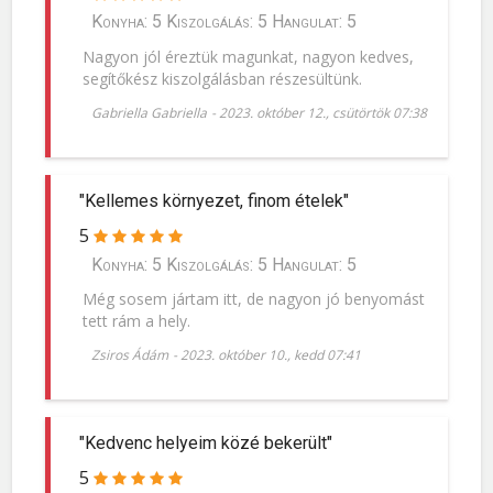
Konyha: 5 Kiszolgálás: 5 Hangulat: 5
Nagyon jól éreztük magunkat, nagyon kedves,
segítőkész kiszolgálásban részesültünk.
Gabriella Gabriella
-
2023. október 12., csütörtök 07:38
"Kellemes környezet, finom ételek"
5
Konyha: 5 Kiszolgálás: 5 Hangulat: 5
Még sosem jártam itt, de nagyon jó benyomást
tett rám a hely.
Zsiros Ádám
-
2023. október 10., kedd 07:41
"Kedvenc helyeim közé bekerült"
5