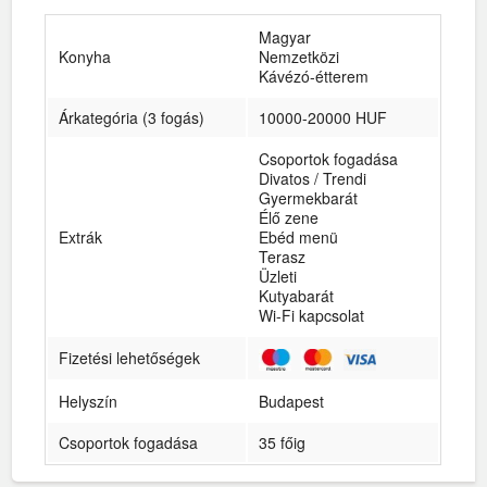
Magyar
Konyha
Nemzetközi
Kávézó-étterem
Árkategória (3 fogás)
10000-20000 HUF
Csoportok fogadása
Divatos / Trendi
Gyermekbarát
Élő zene
Extrák
Ebéd menü
Terasz
Üzleti
Kutyabarát
Wi-Fi kapcsolat
Fizetési lehetőségek
Helyszín
Budapest
Csoportok fogadása
35 főig