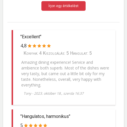
Írjon egy értékelést
"Excellent"
4,8
Konyha: 4 Kiszolgálás: 5 Hangulat: 5
Amazing dining experience! Service and
ambience both superb. Most of the dishes were
very tasty, but came out a little bit oily for my
taste. Nonetheless, overall, very happy with
everything.
Tony
-
2023. október 18., szerda 16:37
"Hangulatos, harmonikus"
5