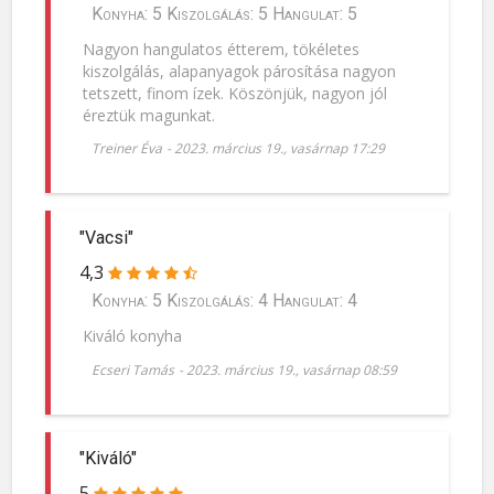
Konyha: 5 Kiszolgálás: 5 Hangulat: 5
Nagyon hangulatos étterem, tökéletes
kiszolgálás, alapanyagok párosítása nagyon
tetszett, finom ízek. Köszönjük, nagyon jól
éreztük magunkat.
Treiner Éva
-
2023. március 19., vasárnap 17:29
"Vacsi"
4,3
Konyha: 5 Kiszolgálás: 4 Hangulat: 4
Kiváló konyha
Ecseri Tamás
-
2023. március 19., vasárnap 08:59
"Kiváló"
5