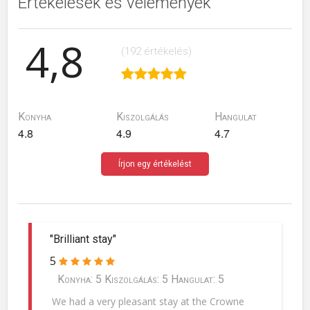
Értékelések és vélemények
4,8
(192 értékelés)
Konyha
Kiszolgálás
Hangulat
4.8
4.9
4.7
Írjon egy értékelést
"Brilliant stay"
5
Konyha: 5 Kiszolgálás: 5 Hangulat: 5
We had a very pleasant stay at the Crowne