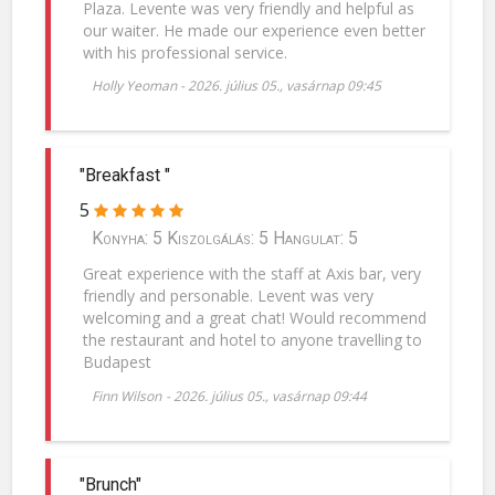
Plaza. Levente was very friendly and helpful as
our waiter. He made our experience even better
with his professional service.
Holly Yeoman
-
2026. július 05., vasárnap 09:45
"Breakfast "
5
Konyha: 5 Kiszolgálás: 5 Hangulat: 5
Great experience with the staff at Axis bar, very
friendly and personable. Levent was very
welcoming and a great chat! Would recommend
the restaurant and hotel to anyone travelling to
Budapest
Finn Wilson
-
2026. július 05., vasárnap 09:44
"Brunch"