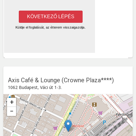
Axis Café & Lounge (Crowne Plaza****)
1062 Budapest, Váci út 1-3.
+
−
Axis Café & Lounge (Crowne Plaza****)
Váci út 1-3. , 1062
Budapest