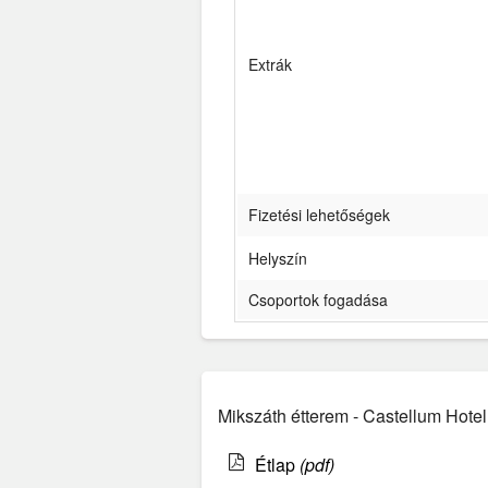
Extrák
Fizetési lehetőségek
Helyszín
Csoportok fogadása
Mikszáth étterem - Castellum Hotel 
Étlap
(pdf)