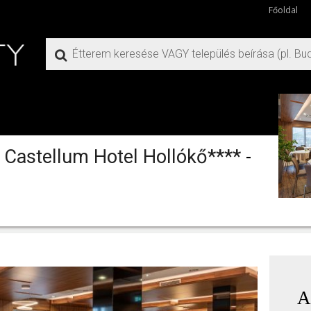
Főoldal
- Castellum Hotel Hollókő****
-