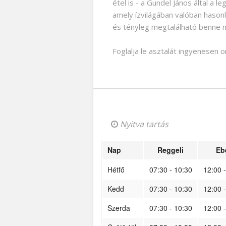
étel is - a Gundel János által a 
amely ízvilágában valóban hasonl
és tényleg megtalálható benne mi
Foglalja le asztalát ingyenesen 
Nyitva tartás
Nap
Reggeli
Eb
Hétfő
07:30 - 10:30
12:00 
Kedd
07:30 - 10:30
12:00 
Szerda
07:30 - 10:30
12:00 