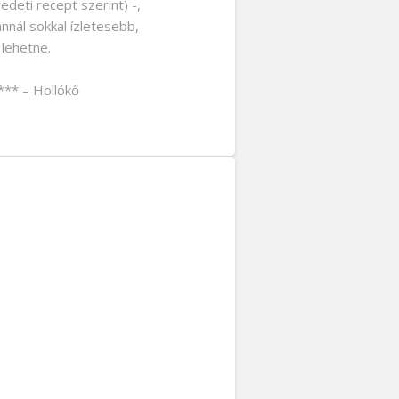
edeti recept szerint) -,
nnál sokkal ízletesebb,
 lehetne.
*** – Hollókő