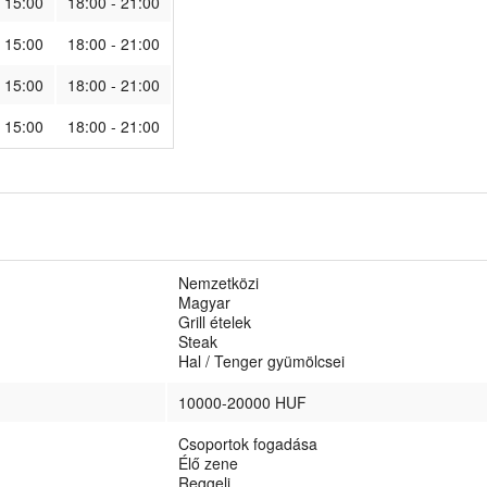
- 15:00
18:00 - 21:00
- 15:00
18:00 - 21:00
- 15:00
18:00 - 21:00
- 15:00
18:00 - 21:00
Nemzetközi
Magyar
Grill ételek
Steak
Hal / Tenger gyümölcsei
10000-20000 HUF
Csoportok fogadása
Élő zene
Reggeli