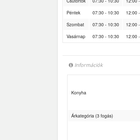
Csütörtök
07:30 - 10:30
12:00 
Péntek
07:30 - 10:30
12:00 
Szombat
07:30 - 10:30
12:00 
Vasárnap
07:30 - 10:30
12:00 
Információk
Konyha
Árkategória (3 fogás)