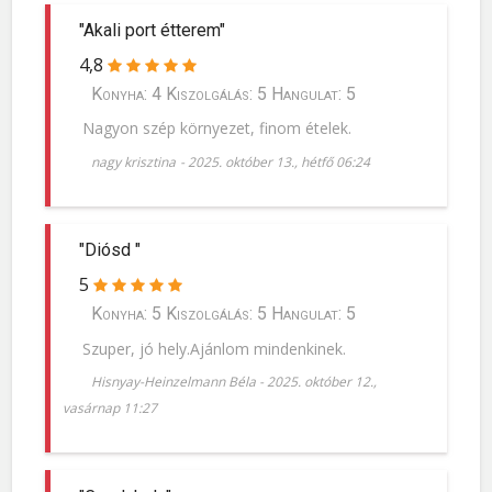
"Akali port étterem"
4,8
Konyha: 4 Kiszolgálás: 5 Hangulat: 5
Nagyon szép környezet, finom ételek.
nagy krisztina
-
2025. október 13., hétfő 06:24
"Diósd "
5
Konyha: 5 Kiszolgálás: 5 Hangulat: 5
Szuper, jó hely.Ajánlom mindenkinek.
Hisnyay-Heinzelmann Béla
-
2025. október 12.,
vasárnap 11:27