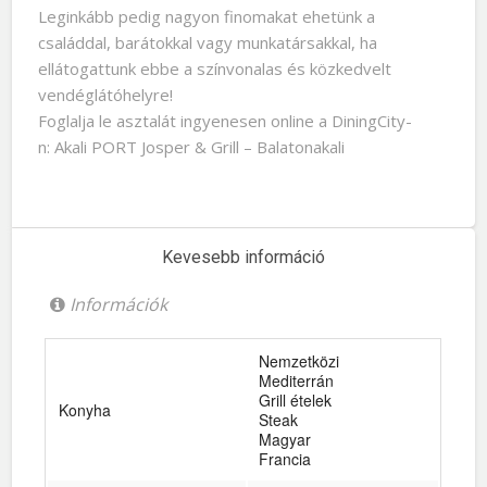
Leginkább pedig nagyon finomakat ehetünk a
családdal, barátokkal vagy munkatársakkal, ha
ellátogattunk ebbe a színvonalas és közkedvelt
vendéglátóhelyre!
Foglalja le asztalát ingyenesen online a DiningCity-
n: Akali PORT Josper & Grill – Balatonakali
Kevesebb információ
Információk
Nemzetközi
Mediterrán
Grill ételek
Konyha
Steak
Magyar
Francia