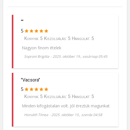
""
5
Konyha: 5 Kiszolgálás: 5 Hangulat: 5
Nagyon finom ételek
Soproni Brigitta
-
2025. október 19., vasárnap 05:45
"Vacsora"
5
Konyha: 5 Kiszolgálás: 5 Hangulat: 5
Minden kifogástalan volt. Jól éreztük magunkat
Horváth Tímea
-
2025. október 15., szerda 04:58