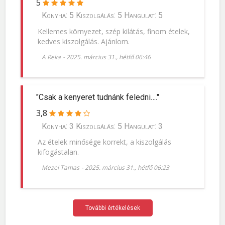
5
Konyha: 5 Kiszolgálás: 5 Hangulat: 5
Kellemes környezet, szép kilátás, finom ételek,
kedves kiszolgálás. Ajánlom.
A Reka
-
2025. március 31., hétfő 06:46
"Csak a kenyeret tudnánk feledni…."
3,8
Konyha: 3 Kiszolgálás: 5 Hangulat: 3
Az ételek minősége korrekt, a kiszolgálás
kifogástalan.
Mezei Tamas
-
2025. március 31., hétfő 06:23
További értékelések