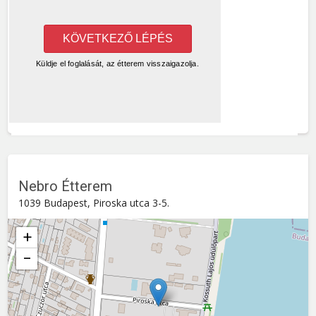
Nebro Étterem
1039 Budapest, Piroska utca 3-5.
+
−
Nebro Étterem
Piroska utca 3-5. , 1039
Budapest