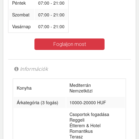
Péntek
07:00 - 21:00
Szombat
07:00 - 21:00
Vasárnap
07:00 - 21:00
Foglaljon most
Információk
Mediterrán
Konyha
Nemzetközi
Árkategória (3 fogás)
10000-20000 HUF
Csoportok fogadása
Reggeli
Étterem & Hotel
Romantikus
Terasz