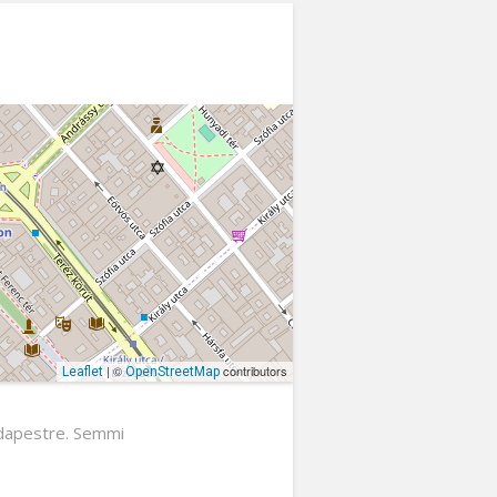
| ©
contributors
Leaflet
OpenStreetMap
udapestre. Semmi