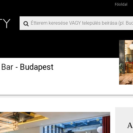
Főoldal
& Bar
- Budapest