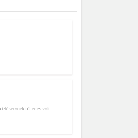
 ízlésemnek túl édes volt.