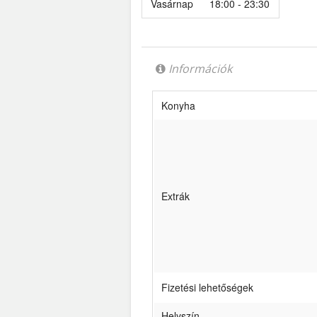
Vasárnap
18:00 - 23:30
Információk
Konyha
Extrák
Fizetési lehetőségek
Helyszín