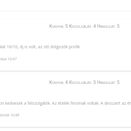
Konyha: 5 Kiszolgálás: 4 Hangulat: 5
lat 10/10, dj is volt, az ott dolgozók profik.
mbat 10:47
Konyha: 4 Kiszolgálás: 5 Hangulat: 5
on kedvesek a felszolgálók. Az ételek finomak voltak. A desszert az én
törtök 10:49