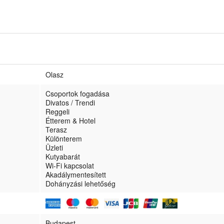
Olasz
Csoportok fogadása
Divatos / Trendi
Reggeli
Étterem & Hotel
Terasz
Különterem
Üzleti
Kutyabarát
Wi-Fi kapcsolat
Akadálymentesített
Dohányzási lehetőség
Budapest