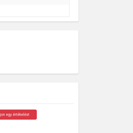
rjon egy értékelést