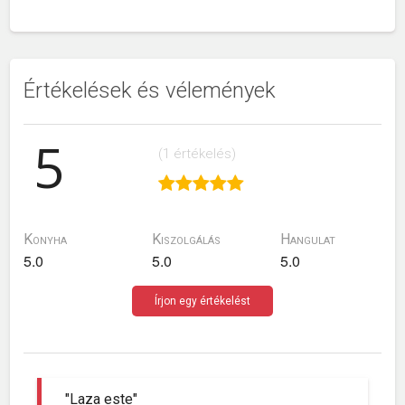
Értékelések és vélemények
5
(1 értékelés)
Konyha
Kiszolgálás
Hangulat
5.0
5.0
5.0
Írjon egy értékelést
"Laza este"