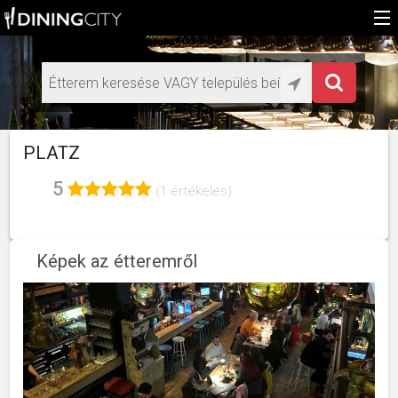
Főoldal
Médiaajánlat éttermeknek
HU
PLATZ
EN
5
(1 értékelés)
Képek az étteremről