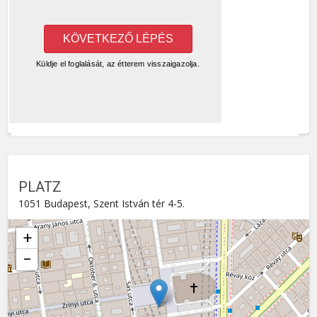
PLATZ
1051 Budapest, Szent István tér 4-5.
+
−
PLATZ
Szent István tér 4-5. , 1051
Budapest