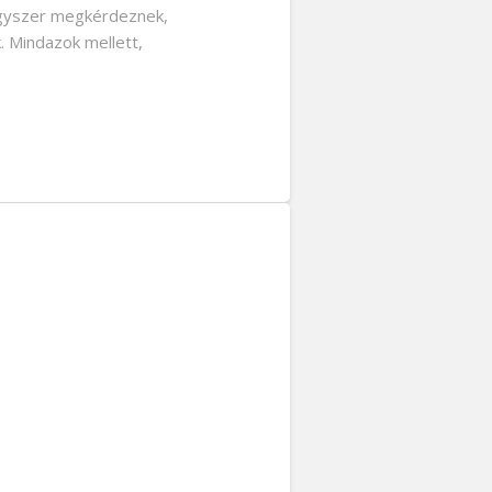
egyszer megkérdeznek,
k. Mindazok mellett,