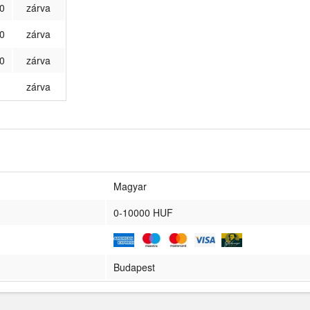
0
zárva
0
zárva
0
zárva
zárva
Magyar
0-10000 HUF
Budapest