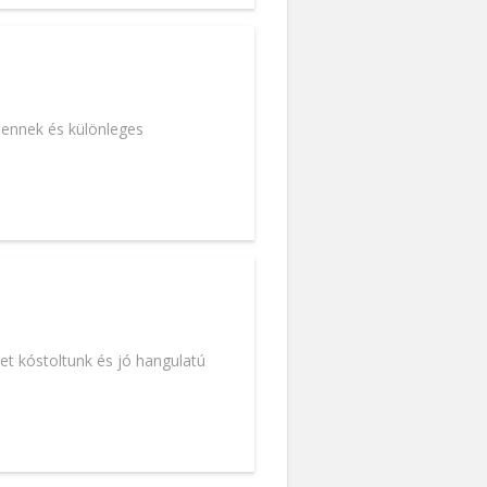
mennek és különleges
t kóstoltunk és jó hangulatú