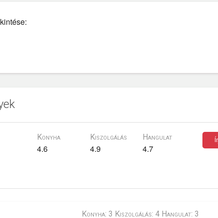
kintése:
yek
Konyha
Kiszolgálás
Hangulat
Í
4.6
4.9
4.7
Konyha: 3 Kiszolgálás: 4 Hangulat: 3