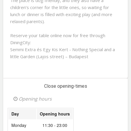
The place is dog-friendly, and they also have a
children’s corner for the little ones, so waiting for
lunch or dinner is filled with exciting play (and more
relaxed parents).
Reserve your table online now for free through
DiningCity:
Semmi Extra és Egy Kis Kert - Nothing Special and a
little Garden (Lajos street) – Budapest
Close opening-times
Opening hours
Day
Opening hours
Monday
11:30 - 23:00