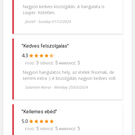
Nagyon kedves kiszolgálás. A hangulata is
szuper. Kötetlen.
József
-
Sunday 01/12/2024
"Kedves felszolgalas"
4.3
food: 3 service: 5 ambience: 5
Nagyon hangulatos hely, az etelek finomak, de
semmi extra :) A kiszolgálás nagyon kedves volt.
Salamon Maria
-
Monday 25/03/2024
"Kellemes ebéd"
5.0
food: 5 service: 5 ambience: 5