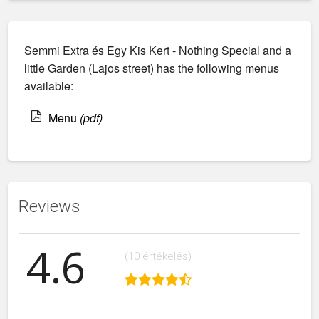
Semmi Extra és Egy Kis Kert - Nothing Special and a
little Garden (Lajos street) has the following menus
available:
Menu
(pdf)
Reviews
4.6
(10 értékelés)