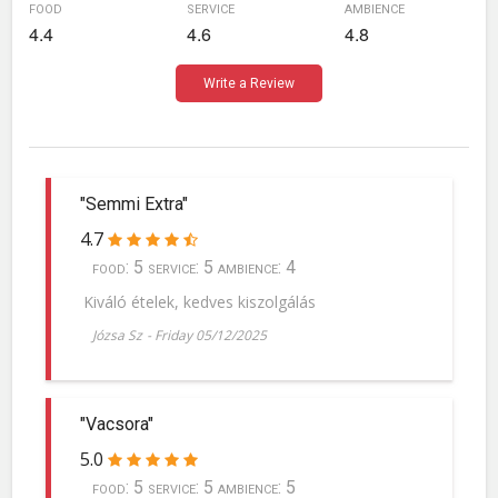
food
service
ambience
4.4
4.6
4.8
Write a Review
"Semmi Extra"
4.7
food: 5 service: 5 ambience: 4
Kiváló ételek, kedves kiszolgálás
Józsa Sz
-
Friday 05/12/2025
"Vacsora"
5.0
food: 5 service: 5 ambience: 5