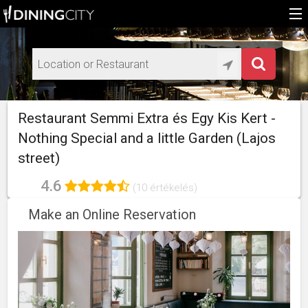
Home
Add restaurant
HU
Restaurant Semmi Extra és Egy Kis Kert -
EN
Nothing Special and a little Garden (Lajos
street)
4.6
(10 értékelés)
Make an Online Reservation