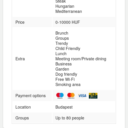
Steak
Hungarian
Mediterranean
Price
0-10000 HUF
Brunch
Groups
Trendy
Child Friendly
Lunch
Extra
Meeting room/Private dining
Business
Garden
Dog friendly
Free Wi-Fi
Smoking area
Payment options
Location
Budapest
Groups
Up to 80 people