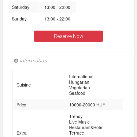
Saturday
13:00 - 22:00
Sunday
13:00 - 22:00
Reserve Now
Information
International
Hungarian
Cuisine
Vegetarian
Seafood
Price
10000-20000 HUF
Trendy
Live Music
Restaurant&Hotel
Extra
Terrace