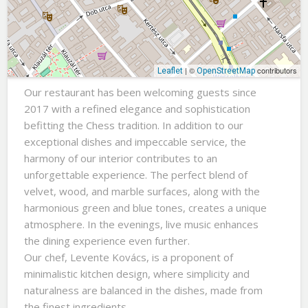
| ©
contributors
Leaflet
OpenStreetMap
Our restaurant has been welcoming guests since
2017 with a refined elegance and sophistication
befitting the Chess tradition. In addition to our
exceptional dishes and impeccable service, the
harmony of our interior contributes to an
unforgettable experience. The perfect blend of
velvet, wood, and marble surfaces, along with the
harmonious green and blue tones, creates a unique
atmosphere. In the evenings, live music enhances
the dining experience even further.
Our chef, Levente Kovács, is a proponent of
minimalistic kitchen design, where simplicity and
naturalness are balanced in the dishes, made from
the finest ingredients.