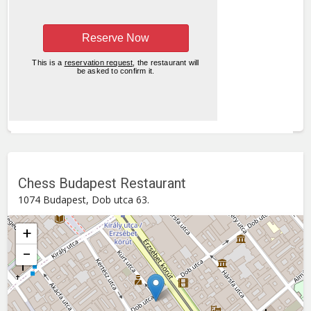
Chess Budapest Restaurant
1074 Budapest, Dob utca 63.
+
−
Chess Budapest Restaurant
Dob utca 63. , 1074
Budapest