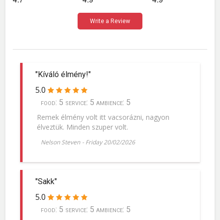
Write a Review
"Kíváló élmény!"
5.0
food: 5 service: 5 ambience: 5
Remek élmény volt itt vacsorázni, nagyon
élveztük. Minden szuper volt.
Nelson Steven
-
Friday 20/02/2026
"Sakk"
5.0
food: 5 service: 5 ambience: 5