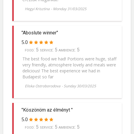
Hegyi Krisztina
-
Monday 31/03/2025
"Aboslute winner"
5.0
food: 5 service: 5 ambience: 5
The best food we had! Portions were huge, staff
very friendly, atmosphere lovely and meals were
delicious! The best experience we had in
Budapest so far
Eliska Ostroborodova
-
Sunday 30/03/2025
"Köszönöm az élményt "
5.0
food: 5 service: 5 ambience: 5