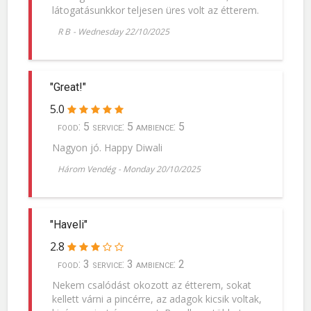
látogatásunkkor teljesen üres volt az étterem.
R B
-
Wednesday 22/10/2025
"Great!"
5.0
food: 5 service: 5 ambience: 5
Nagyon jó. Happy Diwali
Három Vendég
-
Monday 20/10/2025
"Haveli"
2.8
food: 3 service: 3 ambience: 2
Nekem csalódást okozott az étterem, sokat
kellett várni a pincérre, az adagok kicsik voltak,