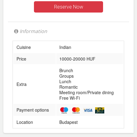
Reserve Now
Information
Cuisine
Indian
Price
10000-20000 HUF
Brunch
Groups
Lunch
Extra
Romantic
Meeting room/Private dining
Free Wi-Fi
Payment options
Location
Budapest