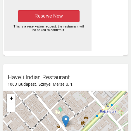
Haveli Indian Restaurant
1063 Budapest, Szinyei Merse u. 1.
+
−
Haveli Indian Restaurant
Szinyei Merse u. 1. , 1063
Budapest