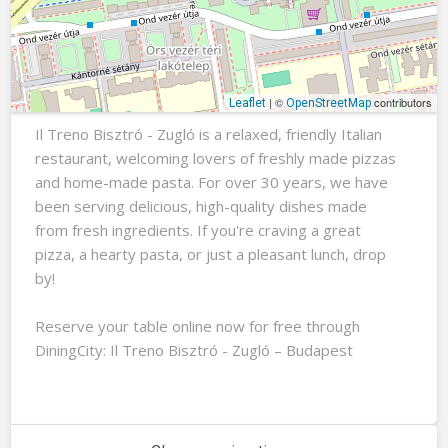
| ©
contributors
Leaflet
OpenStreetMap
Il Treno Bisztró - Zugló is a relaxed, friendly Italian
restaurant, welcoming lovers of freshly made pizzas
and home-made pasta. For over 30 years, we have
been serving delicious, high-quality dishes made
from fresh ingredients. If you're craving a great
pizza, a hearty pasta, or just a pleasant lunch, drop
by!
Reserve your table online now for free through
DiningCity: Il Treno Bisztró - Zugló – Budapest