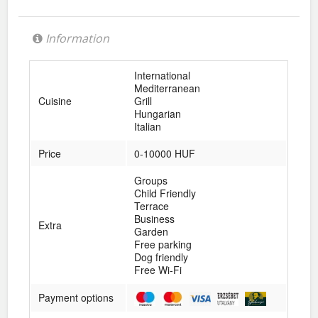
Information
International
Mediterranean
Cuisine
Grill
Hungarian
Italian
Price
0-10000 HUF
Groups
Child Friendly
Terrace
Business
Extra
Garden
Free parking
Dog friendly
Free Wi-Fi
Payment options