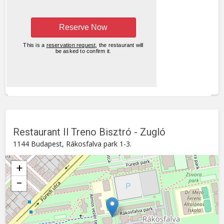
Restaurant Il Treno Bisztró - Zugló
1144 Budapest, Rákosfalva park 1-3.
+
−
Il Treno Bisztró - Zugló
Rákosfalva park 1-3. , 1144
Budapest