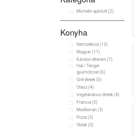
Michelin ajánlott (2)
Konyha
Nemzetközi (13)
Magyar (11)
Kávézó-étterem (7)
Hal / Tenger
gyümölcsei (6)
Grill ételek (5)
Olasz (4)
Vegetáriánus ételek (4)
Francia (3)
Mediterrán (3)
Pizza (3)
Steak (3)