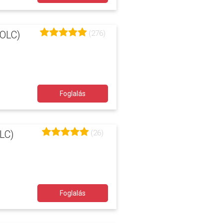
(276)
OLC)
Foglalás
(26)
LC)
Foglalás