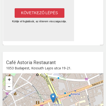
Café Astoria Restaurant
1053 Budapest, Kossuth Lajos utca 19-21.
+
−
Café Astoria Restaurant
Kossuth Lajos utca 19-21. , 1053
Budapest