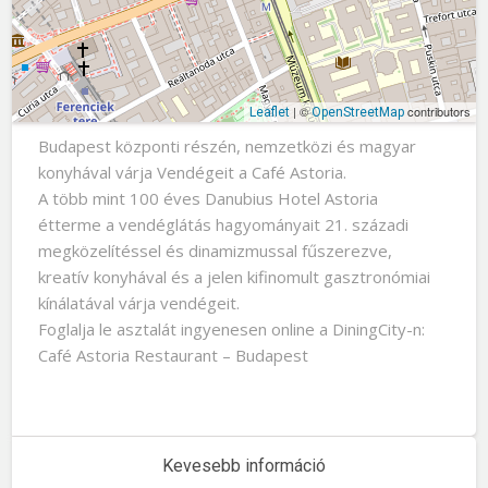
| ©
contributors
Leaflet
OpenStreetMap
Budapest központi részén, nemzetközi és magyar
konyhával várja Vendégeit a Café Astoria.
A több mint 100 éves Danubius Hotel Astoria
étterme a vendéglátás hagyományait 21. századi
megközelítéssel és dinamizmussal fűszerezve,
kreatív konyhával és a jelen kifinomult gasztronómiai
kínálatával várja vendégeit.
Foglalja le asztalát ingyenesen online a DiningCity-n:
Café Astoria Restaurant – Budapest
Kevesebb információ