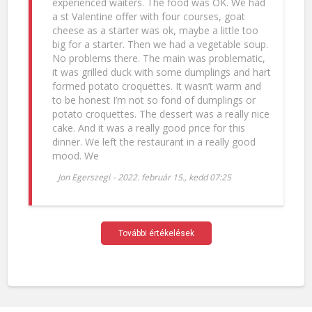
experienced waiters. The food was OK. We had
a st Valentine offer with four courses, goat
cheese as a starter was ok, maybe a little too
big for a starter. Then we had a vegetable soup.
No problems there. The main was problematic,
it was grilled duck with some dumplings and hart
formed potato croquettes. It wasn’t warm and
to be honest I’m not so fond of dumplings or
potato croquettes. The dessert was a really nice
cake. And it was a really good price for this
dinner. We left the restaurant in a really good
mood. We
Jon Egerszegi
-
2022. február 15., kedd 07:25
További értékelések