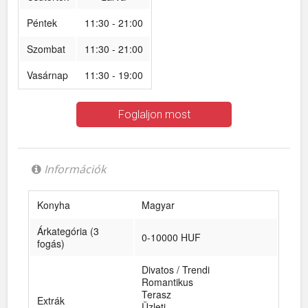
Péntek
11:30 - 21:00
Szombat
11:30 - 21:00
Vasárnap
11:30 - 19:00
Foglaljon most
Információk
Konyha
Magyar
Árkategória (3
0-10000 HUF
fogás)
Divatos / Trendi
Romantikus
Terasz
Extrák
Üzleti