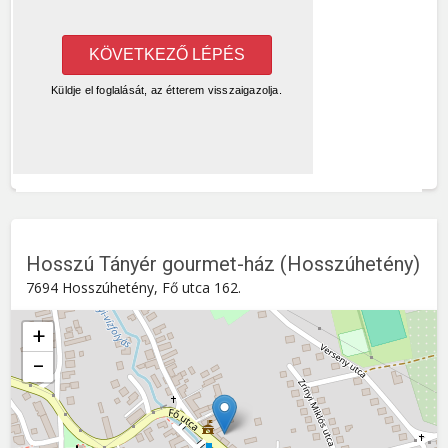
Hosszú Tányér gourmet-ház (Hosszúhetény)
7694 Hosszúhetény, Fő utca 162.
+
−
Hosszú Tányér gourmet-ház (Hosszúhetény)
Fő utca 162. , 7694
Hosszúhetény