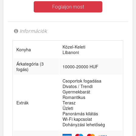
Foglaljon most
Információk
Közel-Keleti
Konyha
Libanoni
Árkategória (3
10000-20000 HUF
fogás)
Csoportok fogadása
Divatos / Trendi
Gyermekbarát
Romantikus
Extrák
Terasz
Üzleti
Panorámás kilátás
Wi-Fi kapcsolat
Dohányzási lehetőség