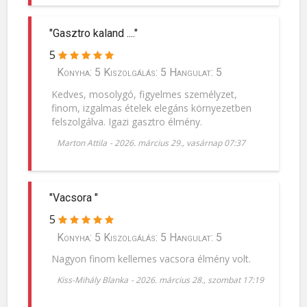
"Gasztro kaland ...."
5
Konyha: 5 Kiszolgálás: 5 Hangulat: 5
Kedves, mosolygó, figyelmes személyzet,
finom, izgalmas ételek elegáns környezetben
felszolgálva. Igazi gasztro élmény.
Marton Attila
-
2026. március 29., vasárnap 07:37
"Vacsora "
5
Konyha: 5 Kiszolgálás: 5 Hangulat: 5
Nagyon finom kellemes vacsora élmény volt.
Kiss-Mihály Blanka
-
2026. március 28., szombat 17:19