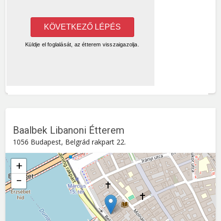
Baalbek Libanoni Étterem
1056 Budapest, Belgrád rakpart 22.
+
−
Baalbek Libanoni Étterem
Belgrád rakpart 22. , 1056
Budapest