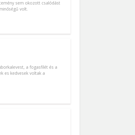
 sütemény sem okozott csalódást
 minőségű volt.
orkalevest, a fogasfilét és a
ek es kedvesek voltak a