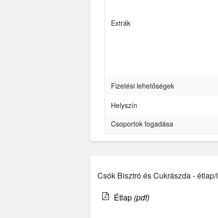
Extrák
Fizetési lehetőségek
Helyszín
Csoportok fogadása
Csók Bisztró és Cukrászda - étlap/i
Étlap
(pdf)