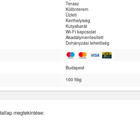
Terasz
Különterem
Üzleti
Kerthelyiség
Kutyabarát
Wi-Fi kapcsolat
Akadálymentesített
Dohányzási lehetőség
Budapest
100 főig
tallap megtekintése: