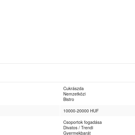
Cukrászda
Nemzetközi
Bistro
10000-20000 HUF
Csoportok fogadása
Divatos / Trendi
Gyermekbarát