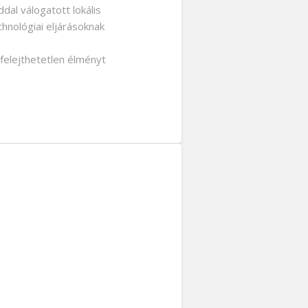
dal válogatott lokális
hnológiai eljárásoknak
 felejthetetlen élményt