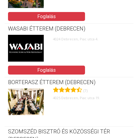
Foglalás
WASABI ÉTTEREM (DEBRECEN)
4024 Debrecen, Piac utca 4.
Foglalás
BORTERASZ ÉTTEREM (DEBRECEN)
(7)
4025 Debrecen, Piac utca 19.
SZOMSZÉD BISZTRÓ ÉS KÖZÖSSÉGI TÉR