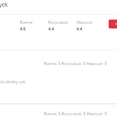
yek
Konyha
Kiszolgálás
Hangulat
Í
4.5
4.4
4.4
Konyha: 5 Kiszolgálás: 5 Hangulat: 5
rű élmény volt.
Konyha: 5 Kiszolgálás: 5 Hangulat: 5