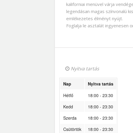
kaliforniai menüvel várja vendé
legendásan magas színvonalú ki
emlékezetes élményt nyújt.
Foglalja le asztalát ingyenesen
Nyitva tartás
Nap
Nyitva tartás
Hétfő
18:00 - 23:30
Kedd
18:00 - 23:30
Szerda
18:00 - 23:30
Csütörtök
18:00 - 23:30