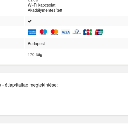
Wi-Fi kapcsolat
Akadálymentesített
Budapest
170 főig
 étlap/itallap megtekintése: