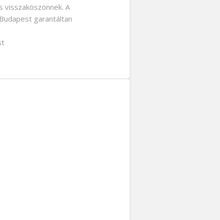
is visszaköszönnek. A
 Budapest garantáltan
st