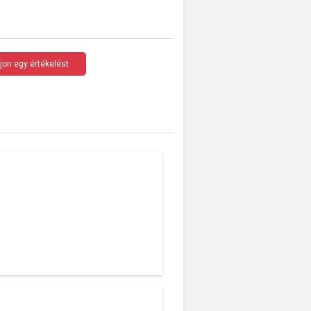
rjon egy értékelést