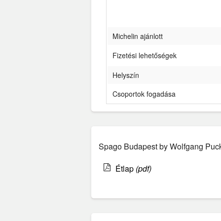
Michelin ajánlott
Fizetési lehetőségek
Helyszín
Csoportok fogadása
Spago Budapest by Wolfgang Puck -
Étlap
(pdf)