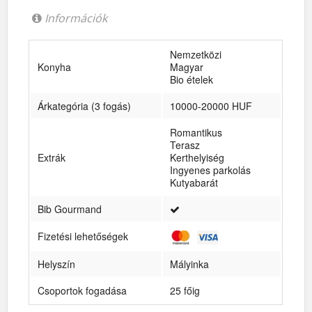
Információk
Nemzetközi
Konyha
Magyar
Bio ételek
Árkategória (3 fogás)
10000-20000 HUF
Romantikus
Terasz
Extrák
Kerthelyiség
Ingyenes parkolás
Kutyabarát
Bib Gourmand
Fizetési lehetőségek
Helyszín
Mályinka
Csoportok fogadása
25 főig