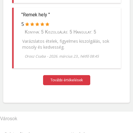
"Remek hely "
5
Konyha: 5 Kiszolgálás: 5 Hangulat: 5
Varázslatos ételek, figyelmes kiszolgálás, sok
mosoly és kedvesség.
Orosz Csaba
-
2026. március 23., hétfő 08:45
További értékelések
Városok