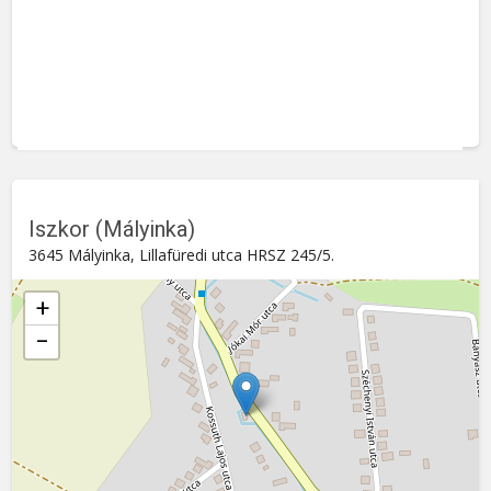
Iszkor (Mályinka)
3645 Mályinka, Lillafüredi utca HRSZ 245/5.
+
−
Iszkor (Mályinka)
Lillafüredi utca HRSZ 245/5. , 3645
Mályinka